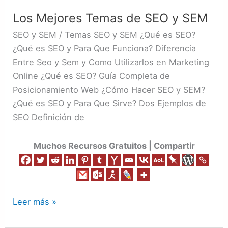
Mejores
Los Mejores Temas de SEO y SEM
Temas
de
SEO y SEM / Temas SEO y SEM ¿Qué es SEO?
SEO
¿Qué es SEO y Para Que Funciona? Diferencia
y
Entre Seo y Sem y Como Utilizarlos en Marketing
SEM
Online ¿Qué es SEO? Guía Completa de
Posicionamiento Web ¿Cómo Hacer SEO y SEM?
¿Qué es SEO y Para Que Sirve? Dos Ejemplos de
SEO Definición de
Muchos Recursos Gratuitos | Compartir
Leer más »