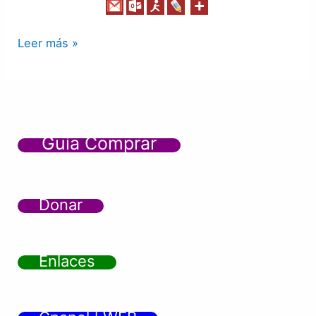
Leer más »
Guía Comprar
Donar
Enlaces