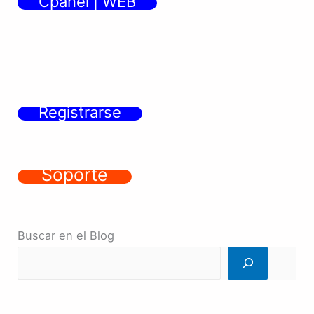
Cpanel | WEB
Registrarse
Soporte
Buscar en el Blog