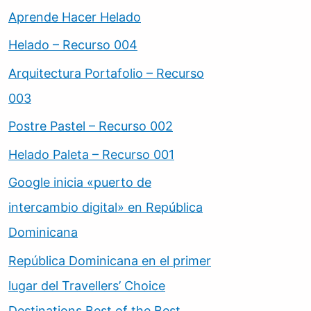
Aprende Hacer Helado
Helado – Recurso 004
Arquitectura Portafolio – Recurso
003
Postre Pastel – Recurso 002
Helado Paleta – Recurso 001
Google inicia «puerto de
intercambio digital» en República
Dominicana
República Dominicana en el primer
lugar del Travellers’ Choice
Destinations Best of the Best