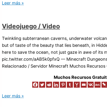
Leer más »
Videojuego / Video
Twinkling subterranean caverns, underwater volcan
but of taste of the beauty that lies beneath, in Hi
here to save the ocean, not just gaze in awe of its 
pic.twitter.com/aAB5k0pfxQ — Minecraft Dungeo
Relacionado / Servidor Minecraft Muchos Recursos 
Muchos Recursos Gratuit
Leer más »