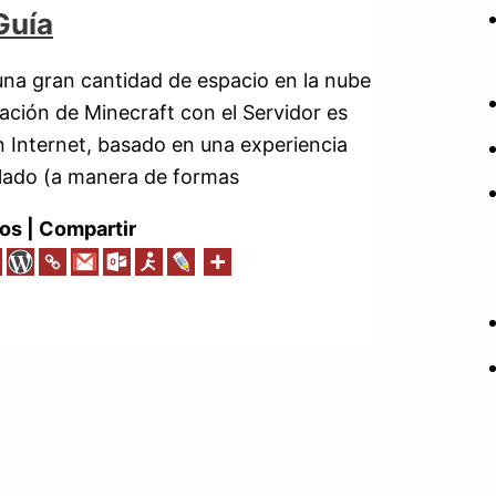
Guía
una gran cantidad de espacio en la nube
ación de Minecraft con el Servidor es
n Internet, basado en una experiencia
xelado (a manera de formas
os | Compartir