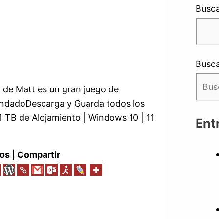
Busca
Busca
de Matt es un gran juego de
endadoDescarga y Guarda todos los
 1 TB de Alojamiento | Windows 10 | 11
Ent
os | Compartir