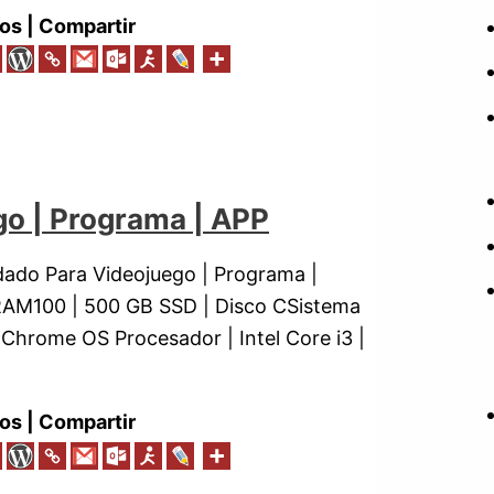
os | Compartir
go | Programa | APP
ado Para Videojuego | Programa |
 RAM100 | 500 GB SSD | Disco CSistema
 Chrome OS Procesador | Intel Core i3 |
os | Compartir