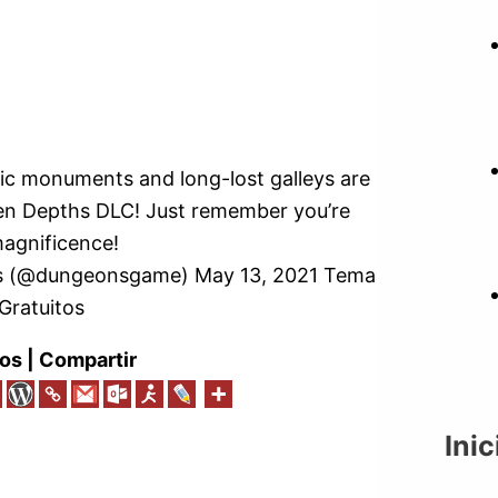
ic monuments and long-lost galleys are
dden Depths DLC! Just remember you’re
magnificence!
ns (@dungeonsgame) May 13, 2021 Tema
Gratuitos
os | Compartir
Inic