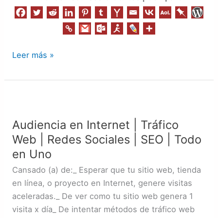
Leer más »
Audiencia
en
Audiencia en Internet | Tráfico
Internet
Web | Redes Sociales | SEO | Todo
|
Tráfico
en Uno
Web
Cansado (a) de:_ Esperar que tu sitio web, tienda
|
en línea, o proyecto en Internet, genere visitas
Redes
aceleradas._ De ver como tu sitio web genera 1
Sociales
visita x día_ De intentar métodos de tráfico web
|