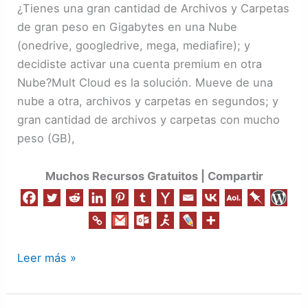
Nube
¿Tienes una gran cantidad de Archivos y Carpetas
a
de gran peso en Gigabytes en una Nube
otra
(onedrive, googledrive, mega, mediafire); y
en
decidiste activar una cuenta premium en otra
Segundos
Nube?Mult Cloud es la solución. Mueve de una
|
nube a otra, archivos y carpetas en segundos; y
Servidor
gran cantidad de archivos y carpetas con mucho
Gratis
peso (GB),
Muchos Recursos Gratuitos | Compartir
Leer más »