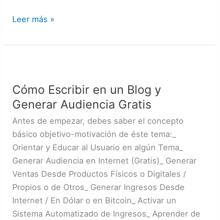
Leer más »
Cómo
Escribir
Cómo Escribir en un Blog y
en
Generar Audiencia Gratis
un
Blog
Antes de empezar, debes saber el concepto
y
básico objetivo-motivación de éste tema:_
Generar
Orientar y Educar al Usuario en algún Tema_
Audiencia
Generar Audiencia en Internet (Gratis)_ Generar
Gratis
Ventas Desde Productos Físicos o Digitales /
Propios o de Otros_ Generar Ingresos Desde
Internet / En Dólar o en Bitcoin_ Activar un
Sistema Automatizado de Ingresos_ Aprender de