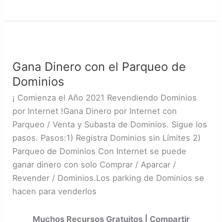
Gana
Dinero
Gana Dinero con el Parqueo de
con
Dominios
el
Parqueo
¡ Comienza el Año 2021 Revendiendo Dominios
de
por Internet !Gana Dinero por Internet con
Dominios
Parqueo / Venta y Subasta de Dominios. Sigue los
pasos. Pasos:1) Registra Dominios sin Límites 2)
Parqueo de Dominios Con Internet se puede
ganar dinero con solo Comprar / Aparcar /
Revender / Dominios.Los parking de Dominios se
hacen para venderlos
Muchos Recursos Gratuitos | Compartir