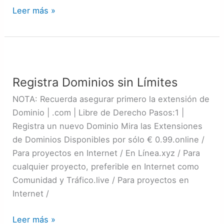
Leer más »
Registra
Dominios
Registra Dominios sin Límites
sin
Límites
NOTA: Recuerda asegurar primero la extensión de
Dominio | .com | Libre de Derecho Pasos:1 |
Registra un nuevo Dominio Mira las Extensiones
de Dominios Disponibles por sólo € 0.99.online /
Para proyectos en Internet / En Línea.xyz / Para
cualquier proyecto, preferible en Internet como
Comunidad y Tráfico.live / Para proyectos en
Internet /
Leer más »