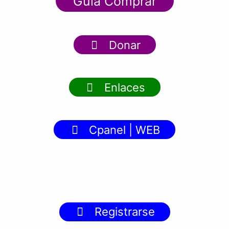
Guía Comprar
Donar
Enlaces
Cpanel | WEB
Registrarse