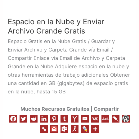
Espacio
en
Espacio en la Nube y Enviar
la
Archivo Grande Gratis
Nube
y
Espacio Gratis en la Nube Gratis / Guardar y
Enviar
Enviar Archivo y Carpeta Grande vía Email /
Archivo
Compartir Enlace vía Email de Archivo y Carpeta
Grande
Grande en la Nube Adquiere espacio en la nube y
Gratis
otras herramientas de trabajo adicionales Obtener
una cantidad en GB (gigabytes) de espacio gratis
en la nube, hasta 15 GB
Muchos Recursos Gratuitos | Compartir