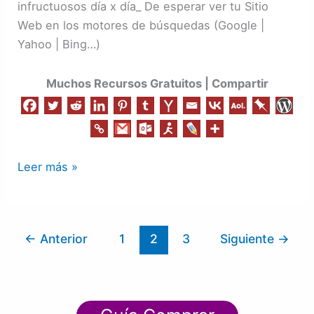
infructuosos día x día_ De esperar ver tu Sitio
SEO
Web en los motores de búsquedas (Google |
|
Yahoo | Bing…)
Todo
en
Muchos Recursos Gratuitos | Compartir
Uno
Leer más »
←
Anterior
1
2
3
Siguiente
→