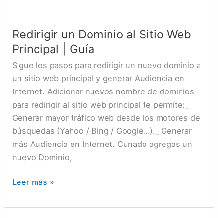
Redirigir
un
Redirigir un Dominio al Sitio Web
Dominio
Principal | Guía
al
Sitio
Sigue los pasos para redirigir un nuevo dominio a
Web
un sitio web principal y generar Audiencia en
Principal
Internet. Adicionar nuevos nombre de dominios
|
para redirigir al sitio web principal te permite:_
Guía
Generar mayor tráfico web desde los motores de
búsquedas (Yahoo / Bing / Google…)._ Generar
más Audiencia en Internet. Cunado agregas un
nuevo Dominio,
Leer más »