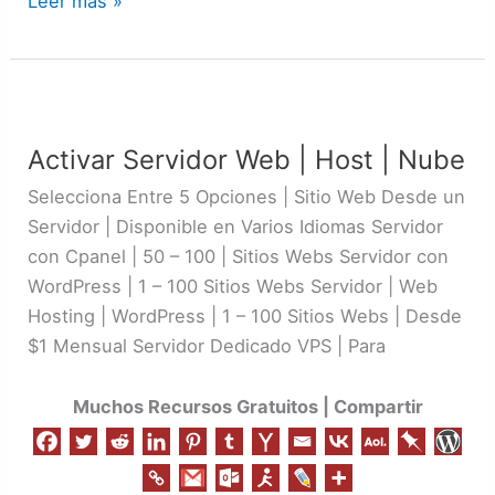
Leer más »
Activar
Servidor
Activar Servidor Web | Host | Nube
Web
|
Selecciona Entre 5 Opciones | Sitio Web Desde un
Host
Servidor | Disponible en Varios Idiomas Servidor
|
con Cpanel | 50 – 100 | Sitios Webs Servidor con
Nube
WordPress | 1 – 100 Sitios Webs Servidor | Web
Hosting | WordPress | 1 – 100 Sitios Webs | Desde
$1 Mensual Servidor Dedicado VPS | Para
Muchos Recursos Gratuitos | Compartir