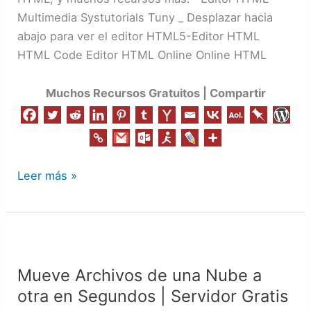
Multimedia Systutorials Tuny _ Desplazar hacia
abajo para ver el editor HTML5-Editor HTML
HTML Code Editor HTML Online Online HTML
Muchos Recursos Gratuitos | Compartir
Leer más »
Mueve
Archivos
Mueve Archivos de una Nube a
de
otra en Segundos | Servidor Gratis
una