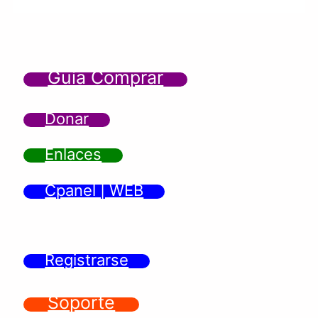
Guía Comprar
Donar
Enlaces
Cpanel | WEB
Registrarse
Soporte