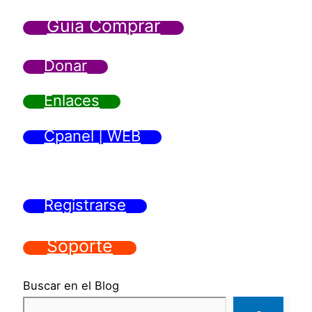
Guía Comprar
Donar
Enlaces
Cpanel | WEB
Registrarse
Soporte
Buscar en el Blog