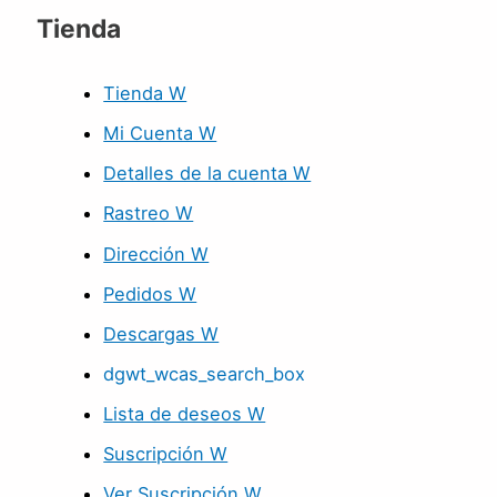
Tienda
Tienda W
Mi Cuenta W
Detalles de la cuenta W
Rastreo W
Dirección W
Pedidos W
Descargas W
dgwt_wcas_search_box
Lista de deseos W
Suscripción W
Ver Suscripción W