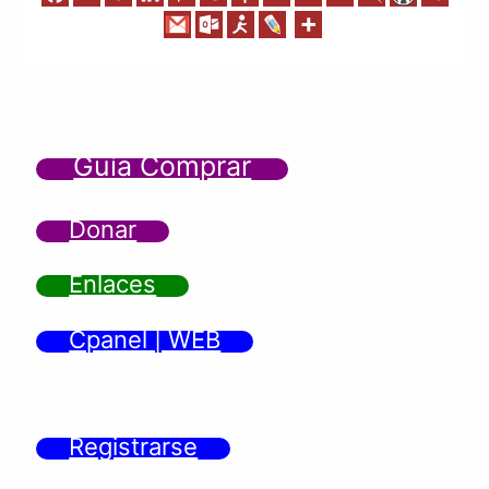
Guía Comprar
Donar
Enlaces
Cpanel | WEB
Registrarse