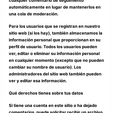
cualquier comentario de seguimiento
automáticamente en lugar de mantenerlos en
una cola de moderación.
Para los usuarios que se registran en nuestro
sitio web (si los hay), también almacenamos la
información personal que proporcionan en su
perfil de usuario. Todos los usuarios pueden
ver, editar o eliminar su información personal
en cualquier momento (excepto que no pueden
cambiar su nombre de usuario). Los
administradores del sitio web también pueden
ver y editar esa información.
Qué derechos tienes sobre tus datos
Si tiene una cuenta en este sitio o ha dejado
comentarios, puede solicitar recibir un archivo