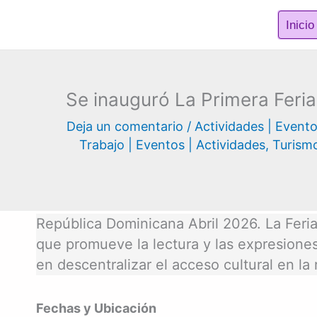
Ir
Inicio
al
contenido
Se inauguró La Primera Feria
Deja un comentario
/
Actividades | Event
Trabajo | Eventos | Actividades
,
Turism
República Dominicana Abril 2026. La Feria
que promueve la lectura y las expresiones
en descentralizar el acceso cultural en la 
Fechas y Ubicación