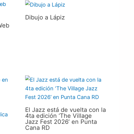
Dibujo a Lápiz
Web
El Jazz está de vuelta con la
4ta edición ‘The Village
Jazz Fest 2026’ en Punta
Cana RD