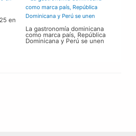
025 en
La gastronomía dominicana
como marca país, República
Dominicana y Perú se unen