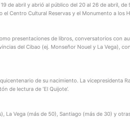
9 de abril y abrió al público del 20 al 26 de abril, de
o el Centro Cultural Reservas y el Monumento a los H
como presentaciones de libros, conversatorios con aut
vincias del Cibao (ej. Monseñor Nouel y La Vega), con 
squicentenario de su nacimiento. La vicepresidenta Ra
ón de lectura de ‘El Quijote’.
 La Vega (más de 50), Santiago (más de 30) y otras e