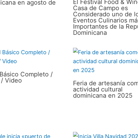
El Festival Food & Wi
icana en agosto de
Casa de Campo es
Considerado uno de l
Eventos Culinarios má
Importantes de la Rep
Dominicana
 Básico Completo /
 / Video
Feria de artesanía co
actividad cultural
dominicana en 2025