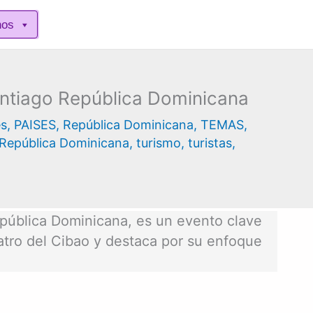
nos
Santiago República Dominicana
es
,
PAISES
,
República Dominicana
,
TEMAS
,
República Dominicana
,
turismo
,
turistas
,
República Dominicana, es un evento clave
eatro del Cibao y destaca por su enfoque