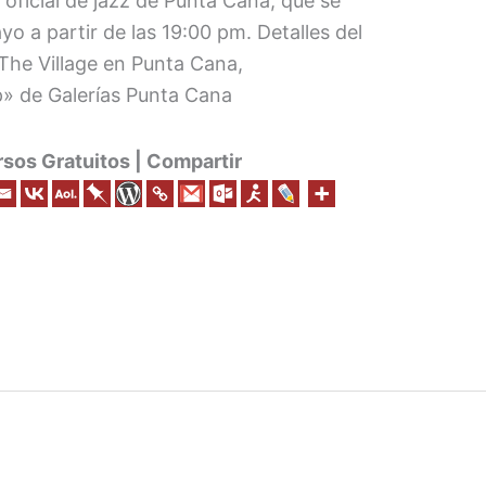
l oficial de jazz de Punta Cana, que se
o a partir de las 19:00 pm. Detalles del
The Village en Punta Cana,
p» de Galerías Punta Cana
os Gratuitos | Compartir