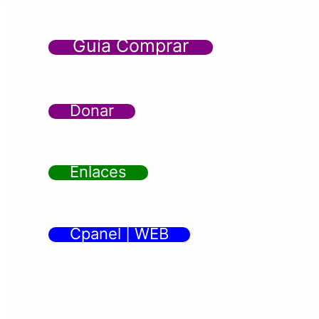
Guía Comprar
Donar
Enlaces
Cpanel | WEB