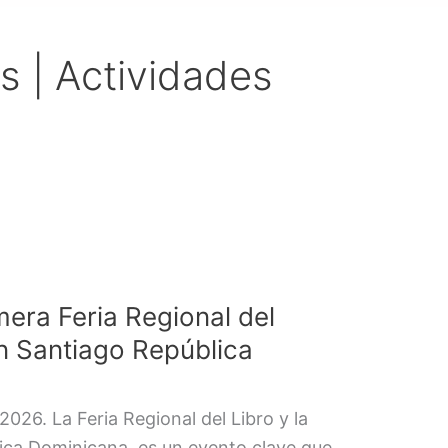
s | Actividades
mera Feria Regional del
en Santiago República
026. La Feria Regional del Libro y la
ica Dominicana, es un evento clave que