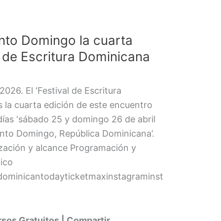
nto Domingo la cuarta
l de Escritura Dominicana
026. El ‘Festival de Escritura
 la cuarta edición de este encuentro
s días ‘sábado 25 y domingo 26 de abril
anto Domingo, República Dominicana’.
zación y alcance Programación y
lico
dominicantodayticketmaxinstagraminst
os Gratuitos | Compartir