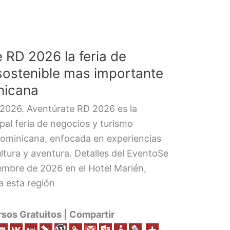
 RD 2026 la feria de
sostenible mas importante
nicana
 2026. Aventúrate RD 2026 es la
pal feria de negocios y turismo
Dominicana, enfocada en experiencias
ltura y aventura. Detalles del EventoSe
iembre de 2026 en el Hotel Marién,
a esta región
os Gratuitos | Compartir