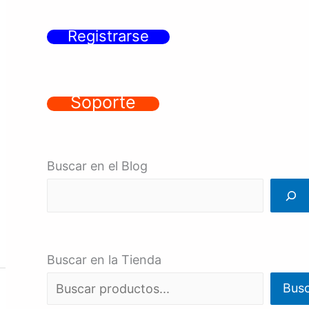
Registrarse
Soporte
Buscar en el Blog
Buscar en la Tienda
Bus