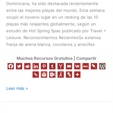
las
Dominicana, ha sido destacada recientemente
mejores
entre las mejores playas del mundo. Esta semana
10
ocupó el noveno lugar en un ranking de las 10
playas
playas más relajantes globalmente, según un
del
estudio de Hot Spring Spas publicado por Travel +
mundo
Leisure. Reconocimientos RecientesSu extensa
franja de arena blanca, cocoteros y arrecifes
Muchos Recursos Gratuitos | Compartir
Leer más »
Actividades