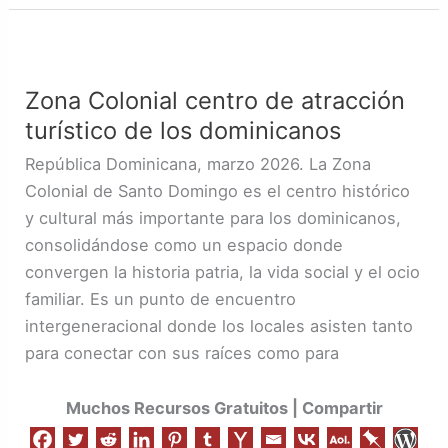
Zona
Colonial
Zona Colonial centro de atracción
centro
turístico de los dominicanos
de
atracción
República Dominicana, marzo 2026. La Zona
turístico
Colonial de Santo Domingo es el centro histórico
de
y cultural más importante para los dominicanos,
los
consolidándose como un espacio donde
dominicanos
convergen la historia patria, la vida social y el ocio
familiar. Es un punto de encuentro
intergeneracional donde los locales asisten tanto
para conectar con sus raíces como para
Muchos Recursos Gratuitos | Compartir