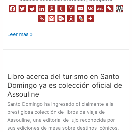
Leer más »
Libro
acerca
Libro acerca del turismo en Santo
del
Domingo ya es colección oficial de
turismo
en
Assouline
Santo
Santo Domingo ha ingresado oficialmente a la
Domingo
prestigiosa colección de libros de viaje de
ya
Assouline, una editorial de lujo reconocida por
es
sus ediciones de mesa sobre destinos icónicos.