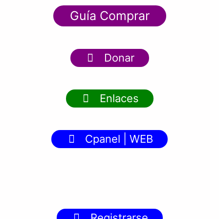
Guía Comprar
Donar
Enlaces
Cpanel | WEB
Registrarse