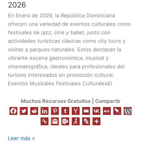
turismo
2026
en
En Enero de 2026, la República Dominicana
República
ofrecen una variedad de eventos culturales como
Dominicana
festivales de jazz, cine y ballet, junto con
Enero
actividades turísticas clásicas como city tours y
2026
visitas a parques naturales. Estos destacan la
vibrante escena gastronómica, musical y
cinematográfica, ideales para profesionales del
turismo interesados en promoción cultural.
Eventos Musicales Festivales CulturalesEl
Muchos Recursos Gratuitos | Compartir
Leer más »