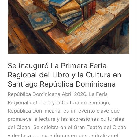
y
la
Cultura
en
Santiago
República
Dominicana
Se inauguró La Primera Feria
Regional del Libro y la Cultura en
Santiago República Dominicana
República Dominicana Abril 2026. La Feria
Regional del Libro y la Cultura en Santiago,
República Dominicana, es un evento clave que
promueve la lectura y las expresiones culturales
del Cibao. Se celebra en el Gran Teatro del Cibao
y destaca por su enfoque en descentralizar el