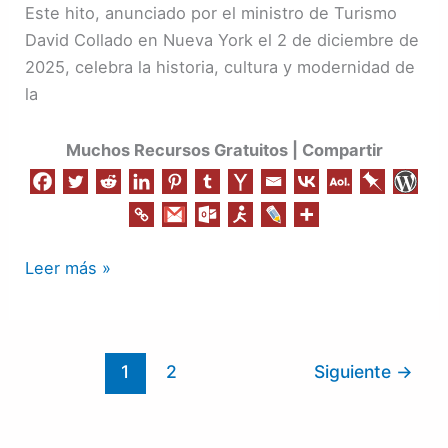
colección
Este hito, anunciado por el ministro de Turismo
oficial
David Collado en Nueva York el 2 de diciembre de
de
2025, celebra la historia, cultura y modernidad de
Assouline
la
Muchos Recursos Gratuitos | Compartir
Leer más »
1
2
Siguiente
→