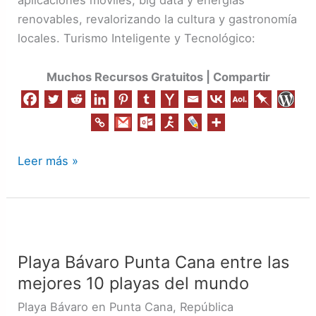
renovables, revalorizando la cultura y gastronomía
locales. Turismo Inteligente y Tecnológico:
Muchos Recursos Gratuitos | Compartir
Leer más »
Playa
Bávaro
Playa Bávaro Punta Cana entre las
Punta
mejores 10 playas del mundo
Cana
entre
Playa Bávaro en Punta Cana, República