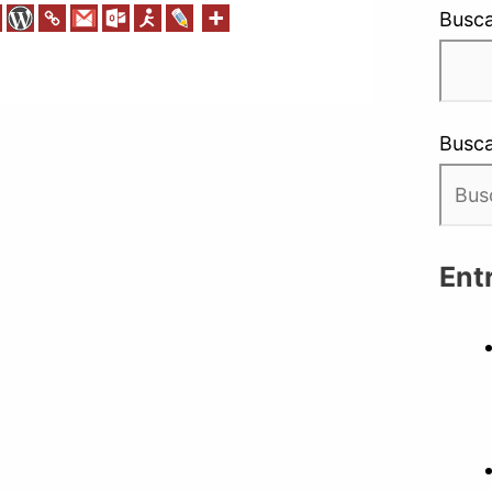
Busca
Busca
Ent