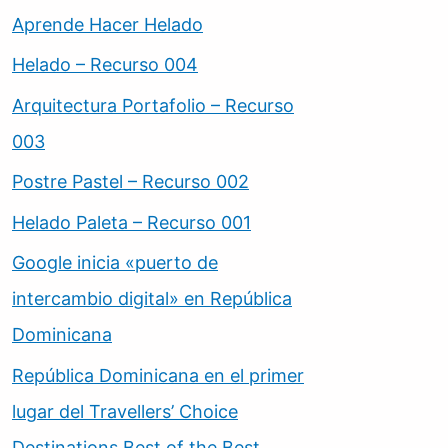
Aprende Hacer Helado
Helado – Recurso 004
Arquitectura Portafolio – Recurso
003
Postre Pastel – Recurso 002
Helado Paleta – Recurso 001
Google inicia «puerto de
intercambio digital» en República
Dominicana
República Dominicana en el primer
lugar del Travellers’ Choice
Destinations Best of the Best