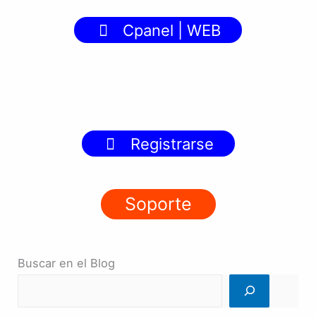
Cpanel | WEB
Registrarse
Soporte
Buscar en el Blog