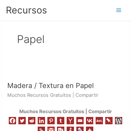
Ir
Recursos
al
contenido
Papel
Madera
/
Madera / Textura en Papel
Textura
en
Muchos Recursos Gratuitos | Compartir
Papel
Muchos Recursos Gratuitos | Compartir