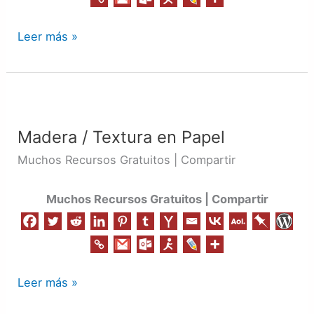
Leer más »
Madera
/
Madera / Textura en Papel
Textura
en
Muchos Recursos Gratuitos | Compartir
Papel
Muchos Recursos Gratuitos | Compartir
Leer más »