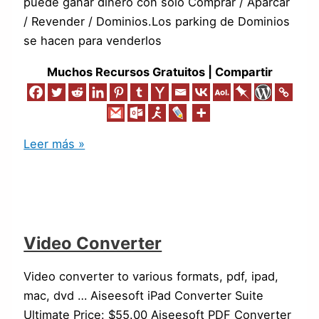
puede ganar dinero con solo Comprar / Aparcar
/ Revender / Dominios.Los parking de Dominios
se hacen para venderlos
Muchos Recursos Gratuitos | Compartir
Leer más »
Video Converter
Video converter to various formats, pdf, ipad,
mac, dvd … Aiseesoft iPad Converter Suite
Ultimate Price: $55.00 Aiseesoft PDF Converter