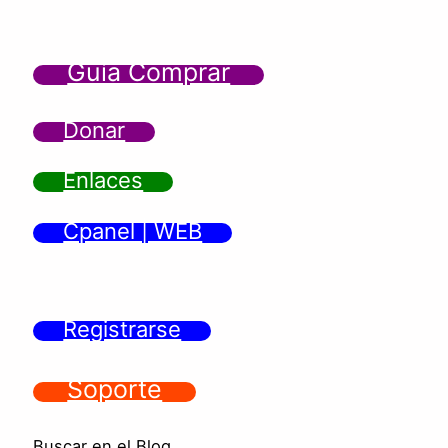
Guía Comprar
Donar
Enlaces
Cpanel | WEB
Registrarse
Soporte
Buscar en el Blog