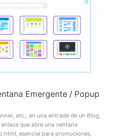
ntana Emergente / Popup
anner, etc., en una entrade de un Blog,
n enlace que abre una ventana
 html, esencial para promociones,