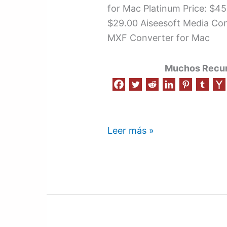
for Mac Platinum Price: $4
$29.00 Aiseesoft Media Con
MXF Converter for Mac
Muchos Recurs
Leer más »