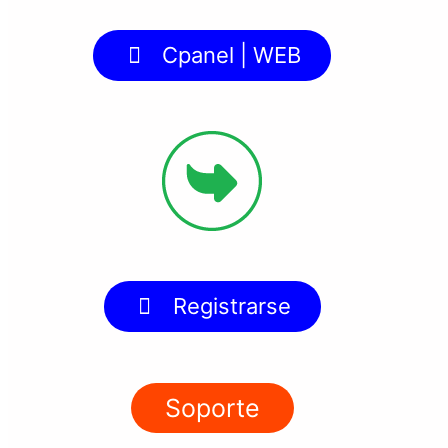
Cpanel | WEB
Registrarse
Soporte