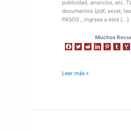
publicidad, anuncios, etc.
documentos (pdf, excel, texto
PASOS _ Ingresa a éste […]
Muchos Recurs
Leer más »