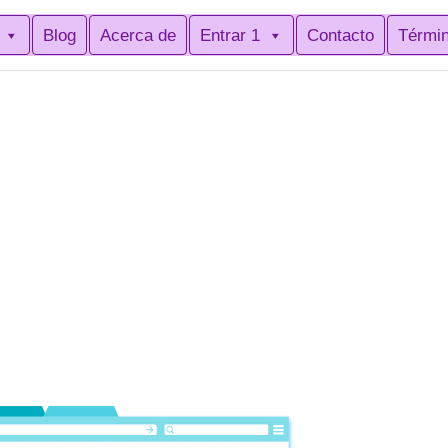
Blog
Acerca de
Entrar 1
Contacto
Térmi