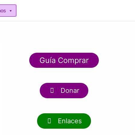
nos
Guía Comprar
Donar
Enlaces