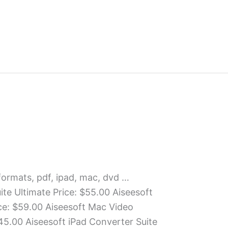
formats, pdf, ipad, mac, dvd …
ite Ultimate Price: $55.00 Aiseesoft
ce: $59.00 Aiseesoft Mac Video
45.00 Aiseesoft iPad Converter Suite