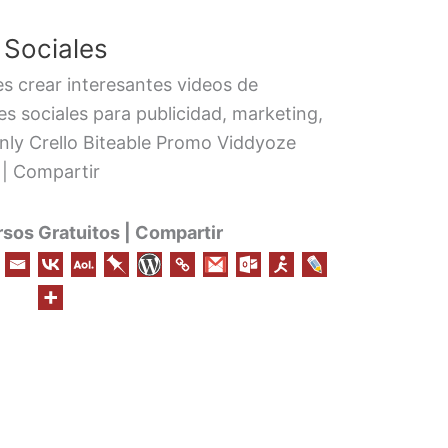
 Sociales
 crear interesantes videos de
es sociales para publicidad, marketing,
nly Crello Biteable Promo Viddyoze
 | Compartir
os Gratuitos | Compartir