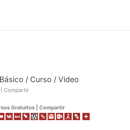
Básico / Curso / Video
 | Compartir
os Gratuitos | Compartir