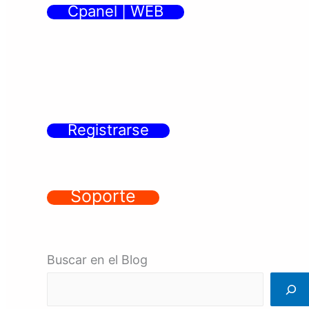
Cpanel | WEB
Registrarse
Soporte
Buscar en el Blog