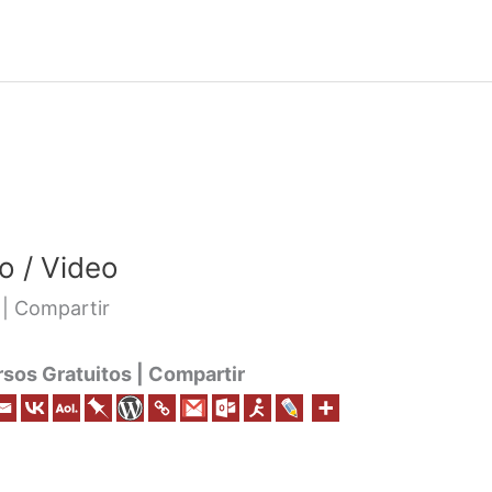
o / Video
 | Compartir
os Gratuitos | Compartir