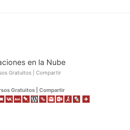
aciones en la Nube
os Gratuitos | Compartir
os Gratuitos | Compartir