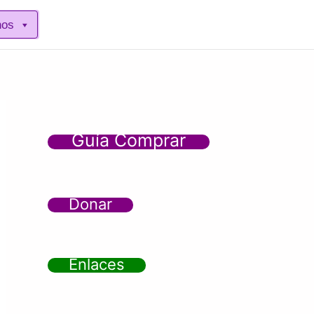
nos
Guía Comprar
Donar
Enlaces