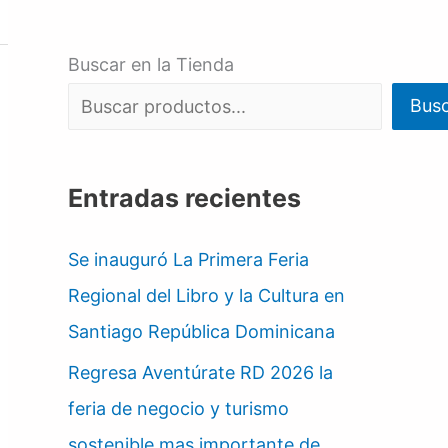
Buscar en la Tienda
Bus
Entradas recientes
Se inauguró La Primera Feria
Regional del Libro y la Cultura en
Santiago República Dominicana
Regresa Aventúrate RD 2026 la
feria de negocio y turismo
sostenible mas importante de