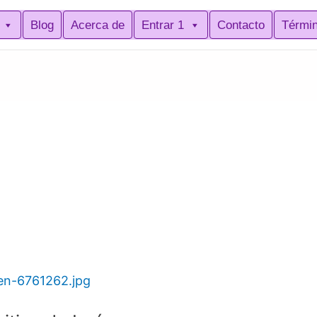
Blog
Acerca de
Entrar 1
Contacto
Térmi