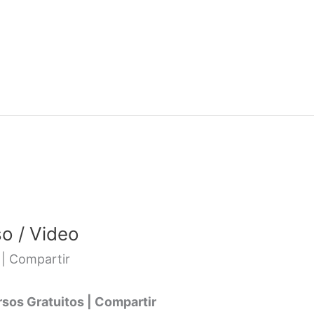
so / Video
 | Compartir
os Gratuitos | Compartir