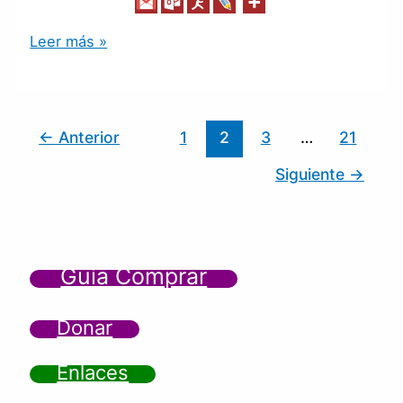
Leer más »
←
Anterior
1
2
3
…
21
Siguiente
→
Guía Comprar
Donar
Enlaces