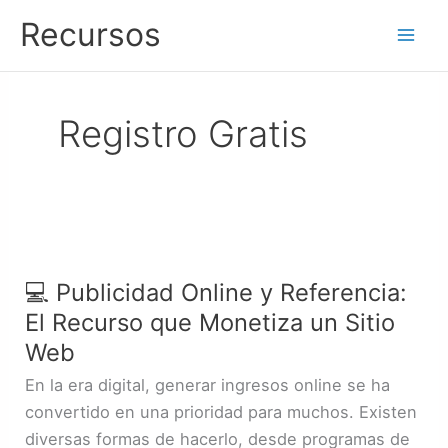
Ir
Recursos
al
contenido
Registro Gratis
💻
Publicidad
💻 Publicidad Online y Referencia:
Online
El Recurso que Monetiza un Sitio
y
Referencia:
Web
El
En la era digital, generar ingresos online se ha
Recurso
convertido en una prioridad para muchos. Existen
que
diversas formas de hacerlo, desde programas de