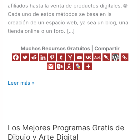
Monetiza
afiliados hasta la venta de productos digitales. 🌐
un
Cada uno de estos métodos se basa en la
Sitio
creación de un espacio web, ya sea un blog, una
Web
tienda online o un foro. […]
Muchos Recursos Gratuitos | Compartir
Leer más »
Los
Mejores
Los Mejores Programas Gratis de
Programas
Dibujo y Arte Digital
Gratis