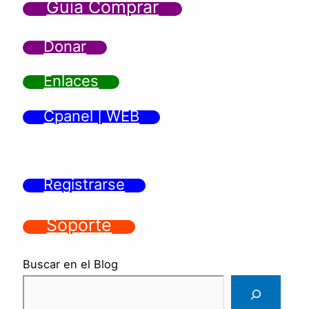
Guía Comprar
Donar
Enlaces
Cpanel | WEB
Registrarse
Soporte
Buscar en el Blog