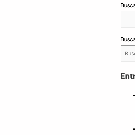
Busca
Busca
Ent