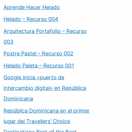
Aprende Hacer Helado
Helado – Recurso 004
Arquitectura Portafolio – Recurso
003
Postre Pastel – Recurso 002
Helado Paleta – Recurso 001
Google inicia «puerto de
intercambio digital» en República
Dominicana
República Dominicana en el primer
lugar del Travellers’ Choice
Destinations Best of the Best