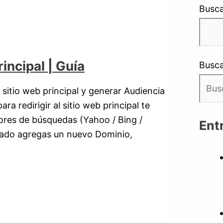
Busca
incipal | Guía
Busca
 sitio web principal y generar Audiencia
a redirigir al sitio web principal te
ores de búsquedas (Yahoo / Bing /
Ent
nado agregas un nuevo Dominio,