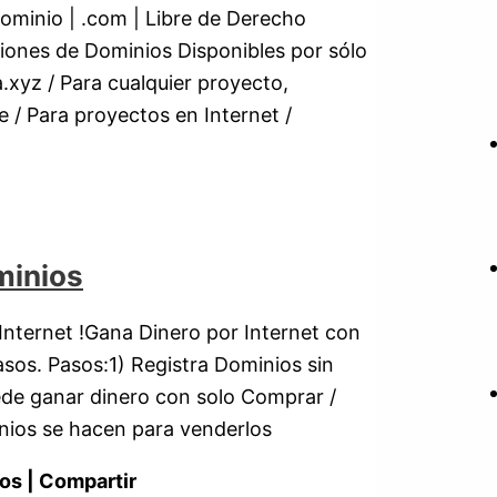
ominio | .com | Libre de Derecho
siones de Dominios Disponibles por sólo
a.xyz / Para cualquier proyecto,
e / Para proyectos en Internet /
minios
nternet !Gana Dinero por Internet con
sos. Pasos:1) Registra Dominios sin
ede ganar dinero con solo Comprar /
nios se hacen para venderlos
os | Compartir