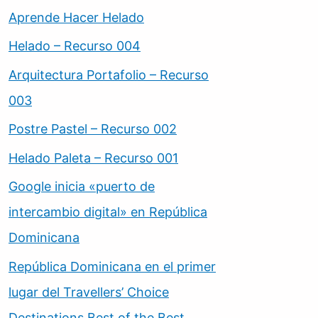
Aprende Hacer Helado
Helado – Recurso 004
Arquitectura Portafolio – Recurso
003
Postre Pastel – Recurso 002
Helado Paleta – Recurso 001
Google inicia «puerto de
intercambio digital» en República
Dominicana
República Dominicana en el primer
lugar del Travellers’ Choice
Destinations Best of the Best