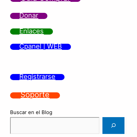
Donar
Enlaces
Cpanel | WEB
Registrarse
Soporte
Buscar en el Blog