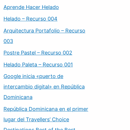
Aprende Hacer Helado
Helado – Recurso 004
Arquitectura Portafolio – Recurso
003
Postre Pastel – Recurso 002
Helado Paleta – Recurso 001
Google inicia «puerto de
intercambio digital» en República
Dominicana
República Dominicana en el primer
lugar del Travellers’ Choice
Destinations Best of the Best