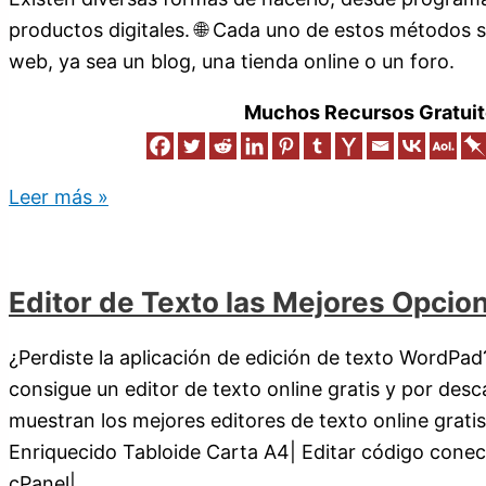
productos digitales. 🌐 Cada uno de estos métodos s
web, ya sea un blog, una tienda online o un foro.
Muchos Recursos Gratuit
Leer más »
Editor de Texto las Mejores Opcio
¿Perdiste la aplicación de edición de texto WordPa
consigue un editor de texto online gratis y por desc
muestran los mejores editores de texto online gra
Enriquecido Tabloide Carta A4| Editar código cone
cPanel|