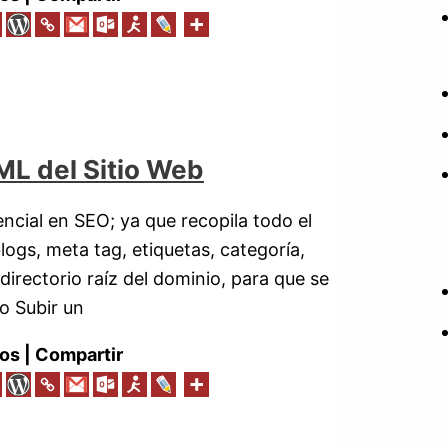
L del Sitio Web
ncial en SEO; ya que recopila todo el
logs, meta tag, etiquetas, categoría,
 directorio raíz del dominio, para que se
o Subir un
os | Compartir