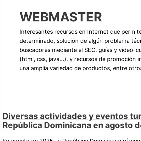
WEBMASTER
Interesantes recursos en Internet que permite
determinado, solución de algún problema técn
buscadores mediante el SEO, guías y video-cu
(html, css, java…), y recursos de promoción in
una amplia variedad de productos, entre otro
Diversas actividades y eventos tur
República Dominicana en agosto 
En agosto de 2025, la República Dominicana ofrece