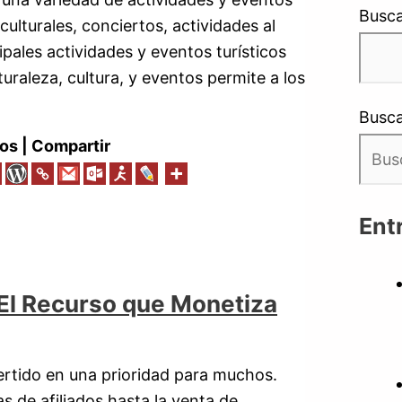
Busca
ulturales, conciertos, actividades al
ncipales actividades y eventos turísticos
raleza, cultura, y eventos permite a los
Busca
os | Compartir
Ent
 El Recurso que Monetiza
vertido en una prioridad para muchos.
 de afiliados hasta la venta de