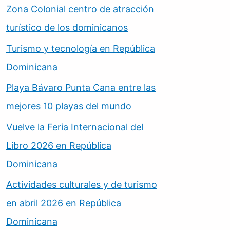
Zona Colonial centro de atracción
turístico de los dominicanos
Turismo y tecnología en República
Dominicana
Playa Bávaro Punta Cana entre las
mejores 10 playas del mundo
Vuelve la Feria Internacional del
Libro 2026 en República
Dominicana
Actividades culturales y de turismo
en abril 2026 en República
Dominicana