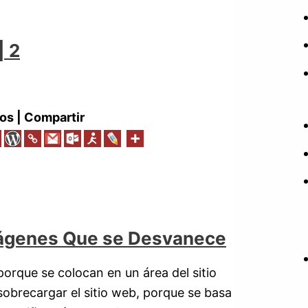
| 2
os | Compartir
mágenes Que se Desvanece
porque se colocan en un área del sitio
sobrecargar el sitio web, porque se basa