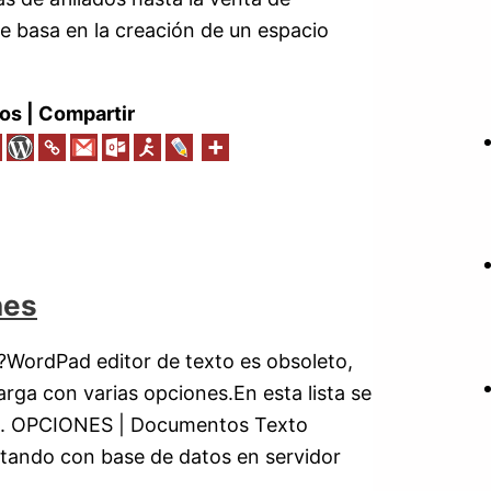
e basa en la creación de un espacio
os | Compartir
nes
d?WordPad editor de texto es obsoleto,
arga con varias opciones.En esta lista se
tis. OPCIONES | Documentos Texto
ctando con base de datos en servidor