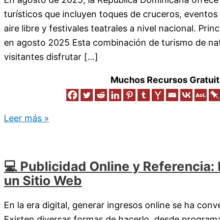
turísticos que incluyen toques de cruceros, eventos c
aire libre y festivales teatrales a nivel nacional. Pri
en agosto 2025 Esta combinación de turismo de natu
visitantes disfrutar […]
Muchos Recursos Gratuit
Leer más »
💻 Publicidad Online y Referencia:
un Sitio Web
En la era digital, generar ingresos online se ha con
Existen diversas formas de hacerlo, desde programas