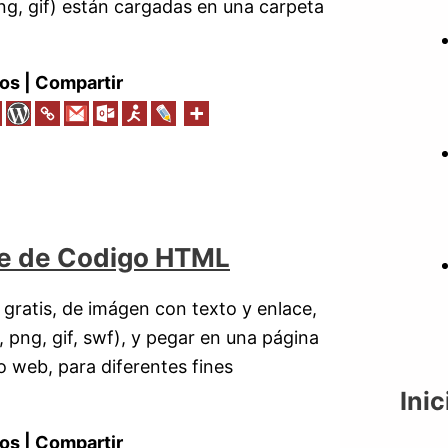
 png, gif) están cargadas en una carpeta
os | Compartir
ce de Codigo HTML
gratis, de imágen con texto y enlace,
png, gif, swf), y pegar en una página
io web, para diferentes fines
Inic
os | Compartir