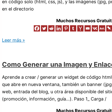
en código solo (html, css, js), y las imágenes (jpg,
en el directorio
Muchos Recursos Gratuit
Leer más »
Como Generar una Imagen y Enla
Aprende a crear / generar un widget de código html 
que abre en nueva ventana, también un banner (jpg, 
web, entrada del blog, u otra área disponible del sit
(promoción, información, guía…). Paso 1_ Carga /
Muchos Recursos Gratuit