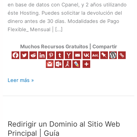
en base de datos con Cpanel, y 2 años utilizando
éste Hosting. Puedes solicitar la devolución del
dinero antes de 30 días. Modalidades de Pago
Flexible_ Mensual | […]
Muchos Recursos Gratuitos | Compartir
Leer más »
Redirigir
un
Redirigir un Dominio al Sitio Web
Dominio
Principal | Guía
al