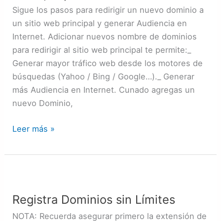
Sitio
Sigue los pasos para redirigir un nuevo dominio a
Web
un sitio web principal y generar Audiencia en
Principal
Internet. Adicionar nuevos nombre de dominios
|
para redirigir al sitio web principal te permite:_
Guía
Generar mayor tráfico web desde los motores de
búsquedas (Yahoo / Bing / Google…)._ Generar
más Audiencia en Internet. Cunado agregas un
nuevo Dominio,
Leer más »
Registra
Dominios
Registra Dominios sin Límites
sin
Límites
NOTA: Recuerda asegurar primero la extensión de