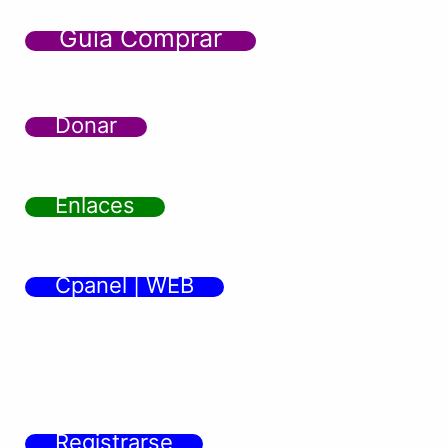
Guía Comprar
Donar
Enlaces
Cpanel | WEB
Registrarse