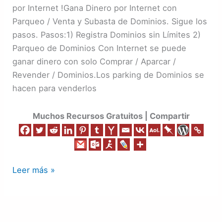
de
por Internet !Gana Dinero por Internet con
Dominios
Parqueo / Venta y Subasta de Dominios. Sigue los
pasos. Pasos:1) Registra Dominios sin Límites 2)
Parqueo de Dominios Con Internet se puede
ganar dinero con solo Comprar / Aparcar /
Revender / Dominios.Los parking de Dominios se
hacen para venderlos
Muchos Recursos Gratuitos | Compartir
Leer más »