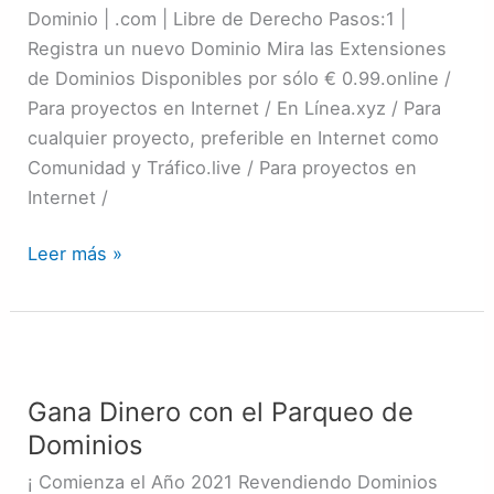
Dominio | .com | Libre de Derecho Pasos:1 |
Registra un nuevo Dominio Mira las Extensiones
de Dominios Disponibles por sólo € 0.99.online /
Para proyectos en Internet / En Línea.xyz / Para
cualquier proyecto, preferible en Internet como
Comunidad y Tráfico.live / Para proyectos en
Internet /
Leer más »
Gana
Dinero
Gana Dinero con el Parqueo de
con
Dominios
el
Parqueo
¡ Comienza el Año 2021 Revendiendo Dominios