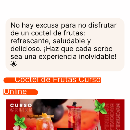
No hay excusa para no disfrutar
de un coctel de frutas:
refrescante, saludable y
delicioso. ¡Haz que cada sorbo
sea una experiencia inolvidable!
🌟
Coctel de Frutas Curso
Online