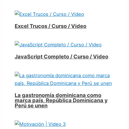
Excel Trucos / Curso / Video
JavaScript Completo / Curso / Video
La gastronomía dominicana como
marca país, República Dominicana y
Perú se unen