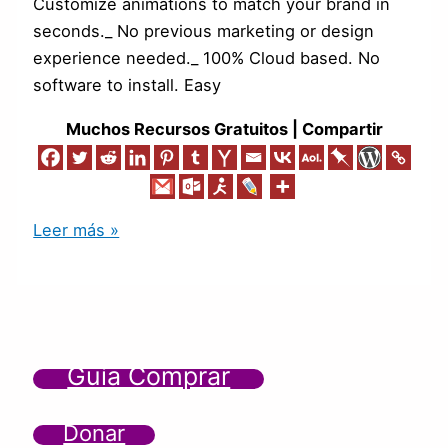
Customize animations to match your brand in
seconds._ No previous marketing or design
experience needed._ 100% Cloud based. No
software to install. Easy
Muchos Recursos Gratuitos | Compartir
Leer más »
Guía Comprar
Donar