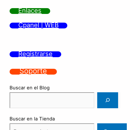
Enlaces
Cpanel | WEB
Registrarse
Soporte
Buscar en el Blog
Buscar en la Tienda