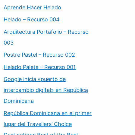
Aprende Hacer Helado
Helado – Recurso 004
Arquitectura Portafolio – Recurso
003
Postre Pastel – Recurso 002
Helado Paleta – Recurso 001
Google inicia «puerto de
intercambio digital» en República
Dominicana
República Dominicana en el primer
lugar del Travellers’ Choice
Destinations Best of the Best