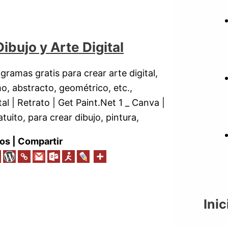
bujo y Arte Digital
ramas gratis para crear arte digital,
mo, abstracto, geométrico, etc.,
l | Retrato | Get Paint.Net 1 _ Canva |
uito, para crear dibujo, pintura,
os | Compartir
Inic