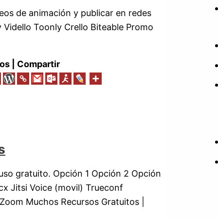
eos de animación y publicar en redes
 Vidello Toonly Crello Biteable Promo
os | Compartir
s
uso gratuito. Opción 1 Opción 2 Opción
 Jitsi Voice (movil) Trueconf
Zoom Muchos Recursos Gratuitos |