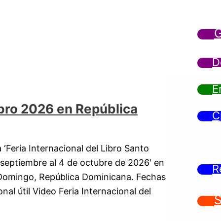
G
D
E
Libro 2026 en República
C
‘Feria Internacional del Libro Santo
 septiembre al 4 de octubre de 2026′ en
R
o Domingo, República Dominicana. Fechas
nal útil Video Feria Internacional del
S