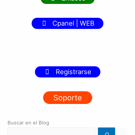
Cpanel | WEB
Registrarse
Soporte
Buscar en el Blog