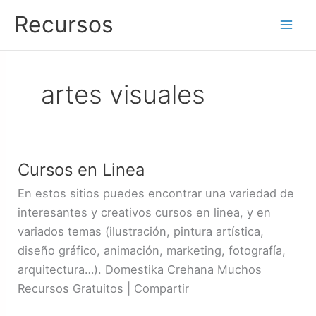
Ir
Recursos
al
contenido
artes visuales
Cursos en Linea
Cursos
en
En estos sitios puedes encontrar una variedad de
Linea
interesantes y creativos cursos en linea, y en
variados temas (ilustración, pintura artística,
diseño gráfico, animación, marketing, fotografía,
arquitectura…). Domestika Crehana Muchos
Recursos Gratuitos | Compartir