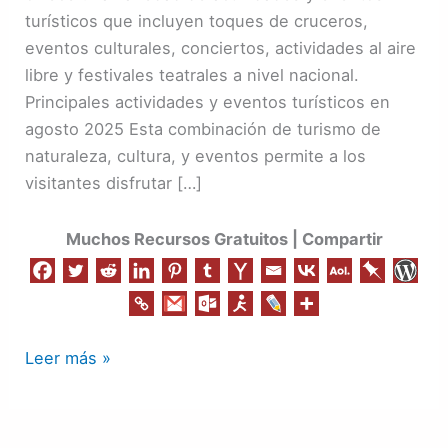
en
turísticos que incluyen toques de cruceros,
República
eventos culturales, conciertos, actividades al aire
Dominicana
libre y festivales teatrales a nivel nacional.
en
Principales actividades y eventos turísticos en
agosto
agosto 2025 Esta combinación de turismo de
de
naturaleza, cultura, y eventos permite a los
2025
visitantes disfrutar […]
Muchos Recursos Gratuitos | Compartir
Leer más »