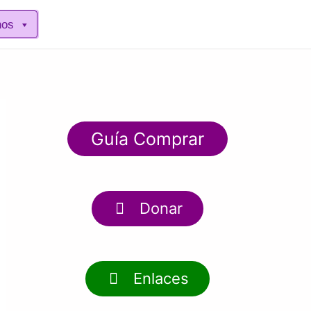
nos
Guía Comprar
Donar
Enlaces