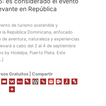
: es considerado el evento
evante en República
ento de turismo sostenible y
de la República Dominicana, enfocado
o de aventura, naturaleza y experiencias
 llevará a cabo del 2 al 4 de septiembre
s by Hodelpa, Puerto Plata. Este
…]
os Gratuitos | Compartir