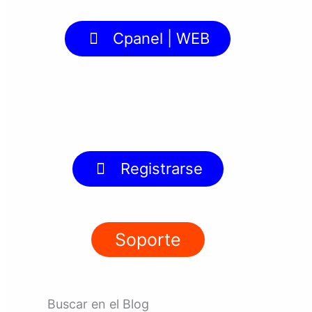
Cpanel | WEB
Registrarse
Soporte
Buscar en el Blog