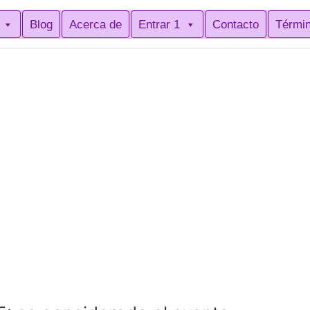
Blog
Acerca de
Entrar 1
Contacto
Térmi