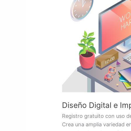
e
Impreso
/
Gratis
Diseño Digital e Im
Registro gratuito con uso de
Crea una amplia variedad en