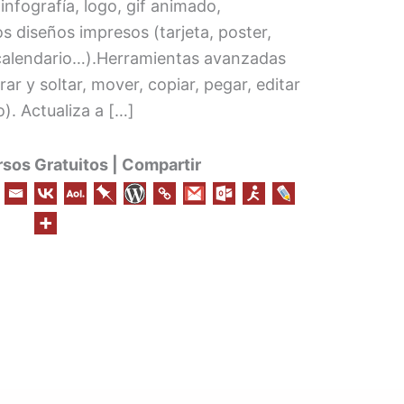
infografía, logo, gif animado,
 diseños impresos (tarjeta, poster,
, calendario…).Herramientas avanzadas
trar y soltar, mover, copiar, pegar, editar
). Actualiza a […]
os Gratuitos | Compartir