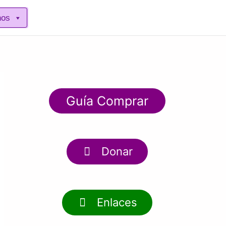
nos
Guía Comprar
Donar
Enlaces