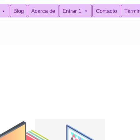
Blog
Acerca de
Entrar 1
Contacto
Térmi