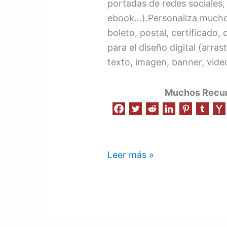
portadas de redes sociales, 
ebook…).Personaliza muchos
boleto, postal, certificado
para el diseño digital (arras
texto, imagen, banner, video
Muchos Recurs
Leer más »