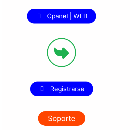
Cpanel | WEB
Registrarse
Soporte