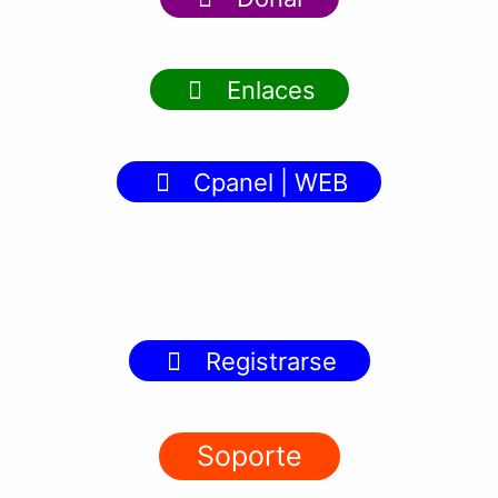
Enlaces
Cpanel | WEB
Registrarse
Soporte