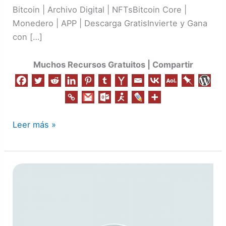
Bitcoin | Archivo Digital | NFTsBitcoin Core |
Monedero | APP | Descarga GratisInvierte y Gana
con […]
Muchos Recursos Gratuitos | Compartir
Leer más »
Agregar
Widget
en
el
Sitio