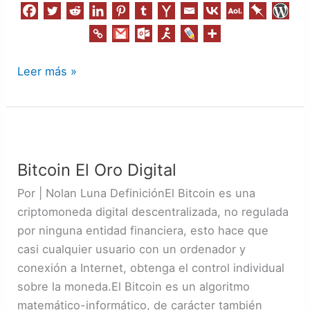
Leer más »
Bitcoin
El
Bitcoin El Oro Digital
Oro
Digital
Por | Nolan Luna DefiniciónEl Bitcoin es una
criptomoneda digital descentralizada, no regulada
por ninguna entidad financiera, esto hace que
casi cualquier usuario con un ordenador y
conexión a Internet, obtenga el control individual
sobre la moneda.El Bitcoin es un algoritmo
matemático-informático, de carácter también