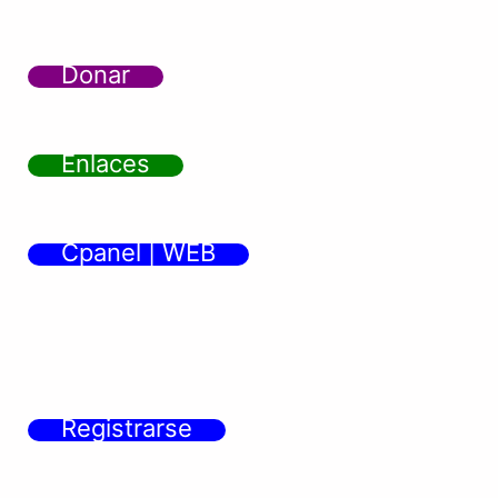
Donar
Enlaces
Cpanel | WEB
Registrarse