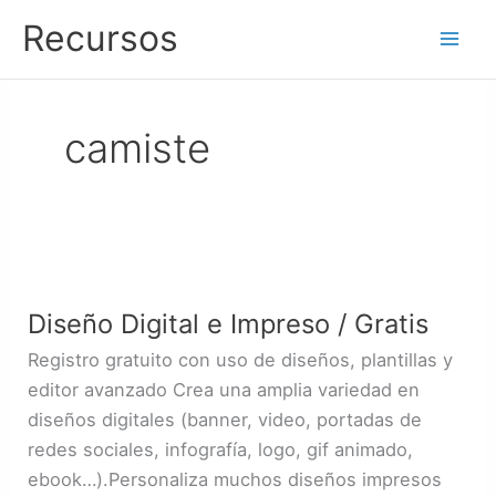
Ir
Recursos
al
contenido
camiste
Diseño
Digital
Diseño Digital e Impreso / Gratis
e
Impreso
Registro gratuito con uso de diseños, plantillas y
/
editor avanzado Crea una amplia variedad en
Gratis
diseños digitales (banner, video, portadas de
redes sociales, infografía, logo, gif animado,
ebook…).Personaliza muchos diseños impresos