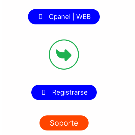
Cpanel | WEB
Registrarse
Soporte