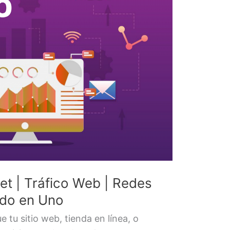
et | Tráfico Web | Redes
odo en Uno
 tu sitio web, tienda en línea, o