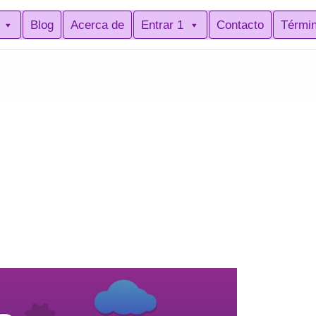
Blog
Acerca de
Entrar 1
Contacto
Térmi