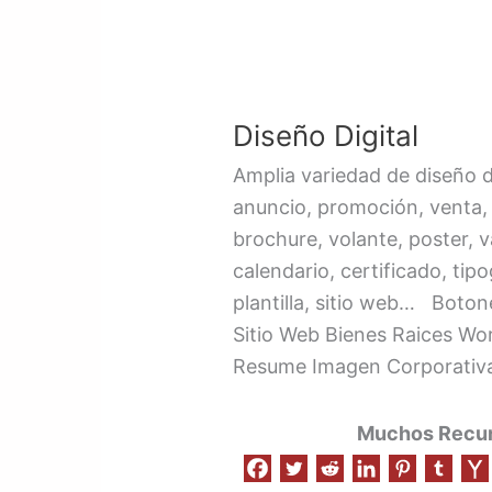
Diseño
Digital
Diseño Digital
Amplia variedad de diseño d
anuncio, promoción, venta,
brochure, volante, poster, v
calendario, certificado, ti
plantilla, sitio web… Boto
Sitio Web Bienes Raices W
Resume Imagen Corporativa
Muchos Recurs