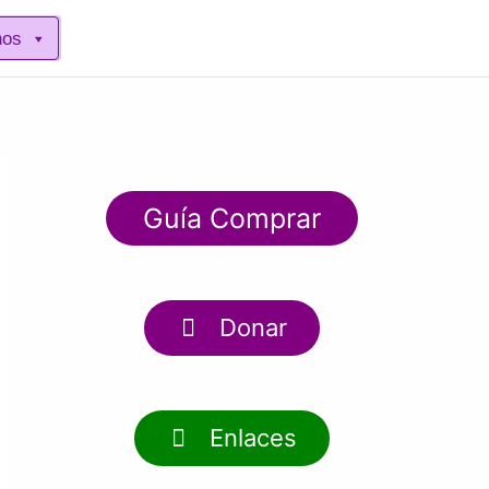
nos
Guía Comprar
Donar
Enlaces