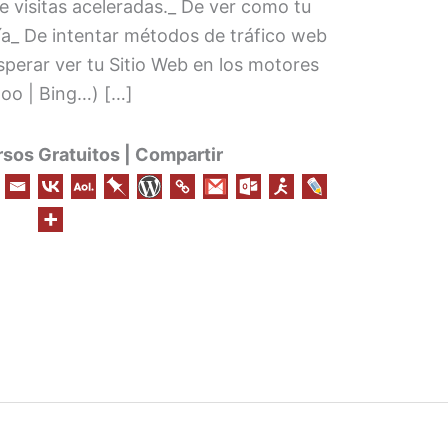
e visitas aceleradas._ De ver como tu
día_ De intentar métodos de tráfico web
sperar ver tu Sitio Web en los motores
oo | Bing…) […]
os Gratuitos | Compartir