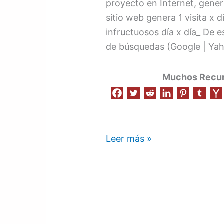
proyecto en Internet, gener
sitio web genera 1 visita x 
infructuosos día x día_ De e
de búsquedas (Google | Yah
Muchos Recurs
Leer más »