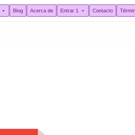
Blog
Acerca de
Entrar 1
Contacto
Térmi