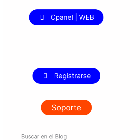
Cpanel | WEB
Registrarse
Soporte
Buscar en el Blog