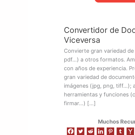
Convertidor de Do
Viceversa
Convierte gran variedad de 
pdf…) a otros formatos. Am
con años de experiencia. Pr
gran variedad de documento
imágenes (jpg, png, tiff…);
herramientas y funciones (com
firmar…) […]
Muchos Recurs