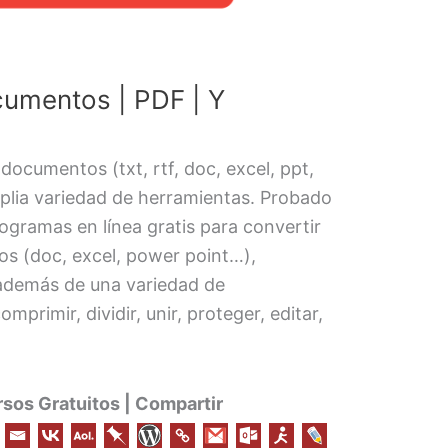
cumentos | PDF | Y
documentos (txt, rtf, doc, excel, ppt,
plia variedad de herramientas. Probado
ogramas en línea gratis para convertir
s (doc, excel, power point…),
 además de una variedad de
primir, dividir, unir, proteger, editar,
os Gratuitos | Compartir