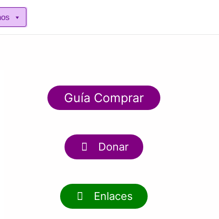
nos
Guía Comprar
Donar
Enlaces