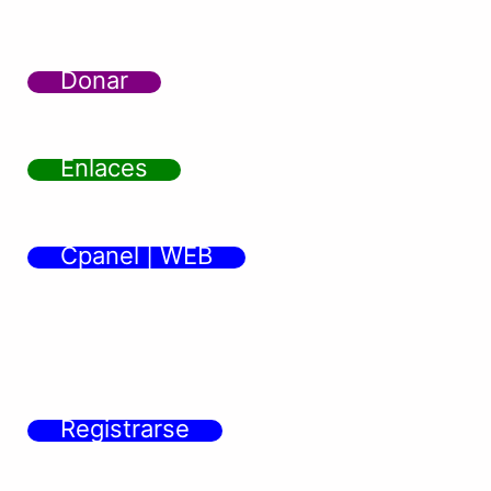
Donar
Enlaces
Cpanel | WEB
Registrarse