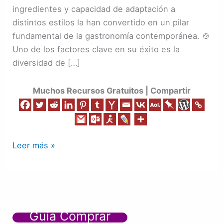
Éxito
ingredientes y capacidad de adaptación a
Gourmet
distintos estilos la han convertido en un pilar
en
fundamental de la gastronomía contemporánea. 🍲
Restaurantes
Uno de los factores clave en su éxito es la
y
diversidad de […]
Comida
Rápida
Muchos Recursos Gratuitos | Compartir
🍕
Leer más »
Guía Comprar