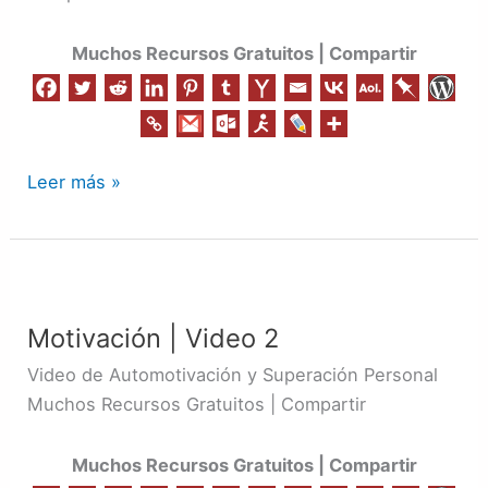
Muchos Recursos Gratuitos | Compartir
Leer más »
Motivación
|
Motivación | Video 2
Video
2
Video de Automotivación y Superación Personal
Muchos Recursos Gratuitos | Compartir
Muchos Recursos Gratuitos | Compartir