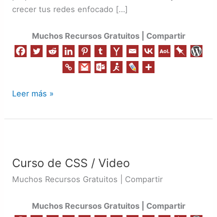
crecer tus redes enfocado […]
Muchos Recursos Gratuitos | Compartir
Leer más »
Curso
de
Curso de CSS / Video
CSS
/
Muchos Recursos Gratuitos | Compartir
Video
Muchos Recursos Gratuitos | Compartir