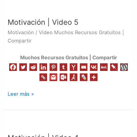
Motivación
|
Motivación | Video 5
Video
5
Motivación / Video Muchos Recursos Gratuitos |
Compartir
Muchos Recursos Gratuitos | Compartir
Leer más »
Motivación
|