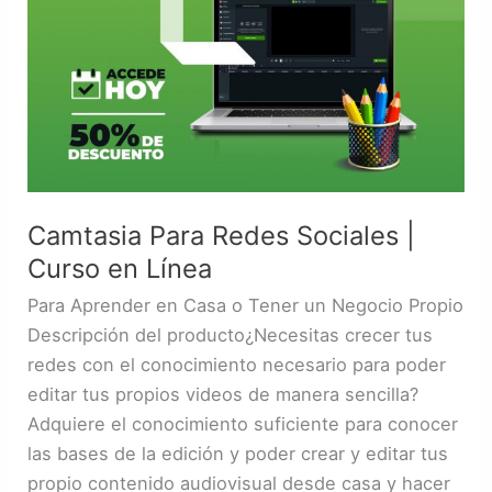
Camtasia Para Redes Sociales |
Curso en Línea
Para Aprender en Casa o Tener un Negocio Propio
Descripción del producto¿Necesitas crecer tus
redes con el conocimiento necesario para poder
editar tus propios videos de manera sencilla?
Adquiere el conocimiento suficiente para conocer
las bases de la edición y poder crear y editar tus
propio contenido audiovisual desde casa y hacer