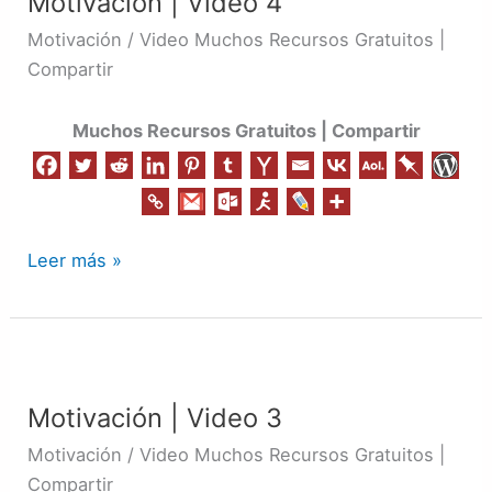
Motivación | Video 4
Video
4
Motivación / Video Muchos Recursos Gratuitos |
Compartir
Muchos Recursos Gratuitos | Compartir
Leer más »
Motivación
|
Motivación | Video 3
Video
3
Motivación / Video Muchos Recursos Gratuitos |
Compartir