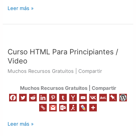
Leer más »
Curso
HTML
Curso HTML Para Principiantes /
Para
Video
Principiantes
/
Muchos Recursos Gratuitos | Compartir
Video
Muchos Recursos Gratuitos | Compartir
Leer más »