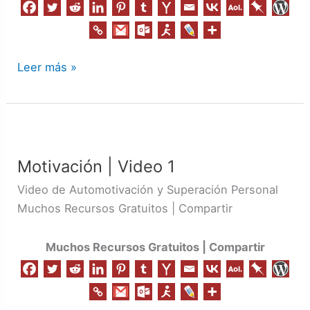
Leer más »
Motivación
|
Motivación | Video 1
Video
1
Video de Automotivación y Superación Personal
Muchos Recursos Gratuitos | Compartir
Muchos Recursos Gratuitos | Compartir