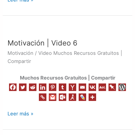
Motivación
|
Motivación | Video 6
Video
6
Motivación / Video Muchos Recursos Gratuitos |
Compartir
Muchos Recursos Gratuitos | Compartir
Leer más »