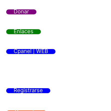
Donar
Enlaces
Cpanel | WEB
Registrarse