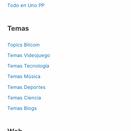
Todo en Uno PP
Temas
Topics Bitcoin
Temas Videojuego
Temas Tecnología
Temas Música
Temas Deportes
Temas Ciencia
Temas Blogs