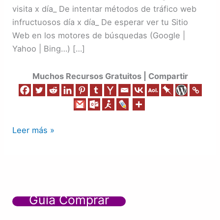
Sociales
visita x día_ De intentar métodos de tráfico web
|
infructuosos día x día_ De esperar ver tu Sitio
SEO
Web en los motores de búsquedas (Google |
|
Yahoo | Bing…) […]
Todo
en
Muchos Recursos Gratuitos | Compartir
Uno
Leer más »
Guía Comprar