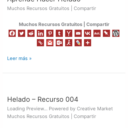
Muchos Recursos Gratuitos | Compartir
Muchos Recursos Gratuitos | Compartir
Leer más »
Helado
–
Helado – Recurso 004
Recurso
004
Loading Preview… Powered by Creative Market
Muchos Recursos Gratuitos | Compartir