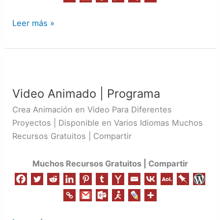
Leer más »
Video
Animado
Video Animado | Programa
|
Programa
Crea Animación en Video Para Diferentes
Proyectos | Disponible en Varios Idiomas Muchos
Recursos Gratuitos | Compartir
Muchos Recursos Gratuitos | Compartir