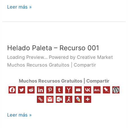
Leer más »
Helado
Paleta
Helado Paleta – Recurso 001
–
Recurso
Loading Preview… Powered by Creative Market
001
Muchos Recursos Gratuitos | Compartir
Muchos Recursos Gratuitos | Compartir
Leer más »