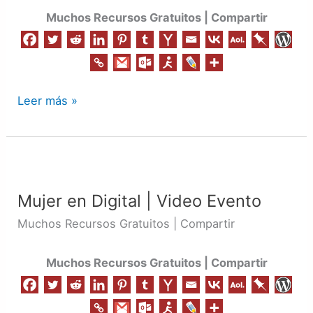
Muchos Recursos Gratuitos | Compartir
Leer más »
Mujer
en
Mujer en Digital | Video Evento
Digital
|
Muchos Recursos Gratuitos | Compartir
Video
Evento
Muchos Recursos Gratuitos | Compartir