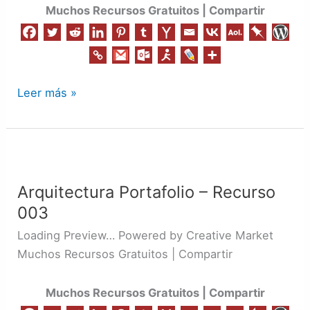
Muchos Recursos Gratuitos | Compartir
Leer más »
Arquitectura
Portafolio
Arquitectura Portafolio – Recurso
–
003
Recurso
003
Loading Preview… Powered by Creative Market
Muchos Recursos Gratuitos | Compartir
Muchos Recursos Gratuitos | Compartir