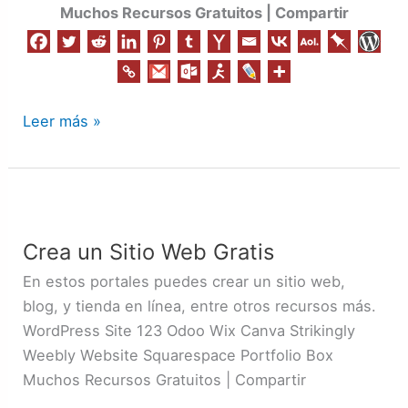
Muchos Recursos Gratuitos | Compartir
Leer más »
Crea
un
Crea un Sitio Web Gratis
Sitio
Web
En estos portales puedes crear un sitio web,
Gratis
blog, y tienda en línea, entre otros recursos más.
WordPress Site 123 Odoo Wix Canva Strikingly
Weebly Website Squarespace Portfolio Box
Muchos Recursos Gratuitos | Compartir