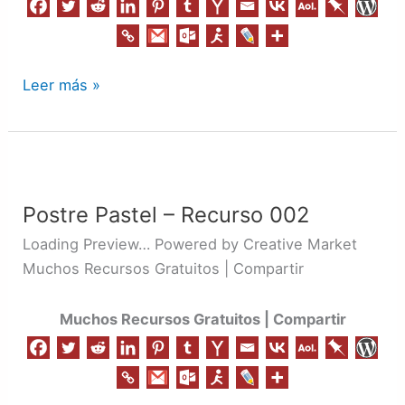
Leer más »
Postre
Pastel
Postre Pastel – Recurso 002
–
Recurso
Loading Preview… Powered by Creative Market
002
Muchos Recursos Gratuitos | Compartir
Muchos Recursos Gratuitos | Compartir