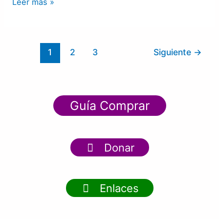
Leer más »
1
2
3
Siguiente
→
Guía Comprar
Donar
Enlaces