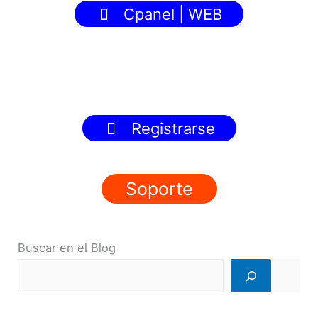
Cpanel | WEB
Registrarse
Soporte
Buscar en el Blog