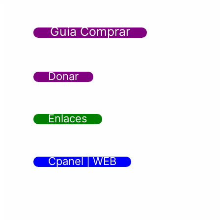
Guía Comprar
Donar
Enlaces
Cpanel | WEB