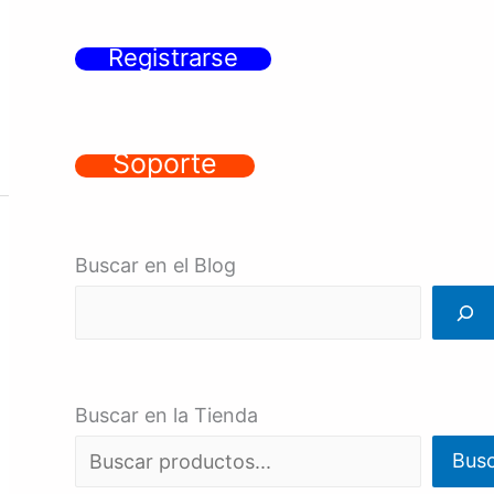
Registrarse
Soporte
Buscar en el Blog
Buscar en la Tienda
Bus