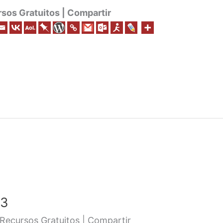
os Gratuitos | Compartir
 3
Recursos Gratuitos | Compartir