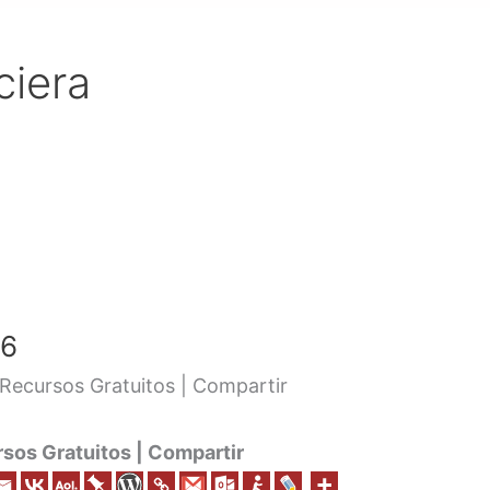
ciera
 6
Recursos Gratuitos | Compartir
os Gratuitos | Compartir