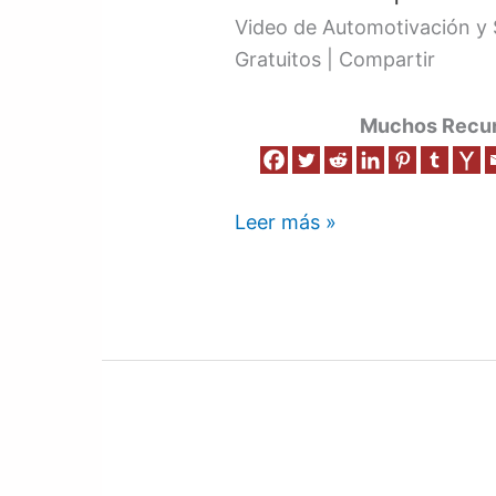
2
Video de Automotivación y
Gratuitos | Compartir
Muchos Recurs
Leer más »
Motivación