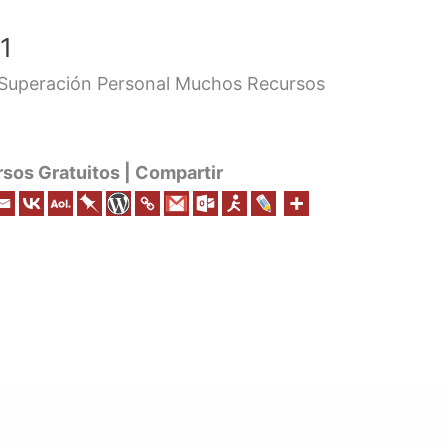
1
 Superación Personal Muchos Recursos
os Gratuitos | Compartir