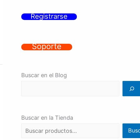
Registrarse
Soporte
Buscar en el Blog
Buscar en la Tienda
Bus