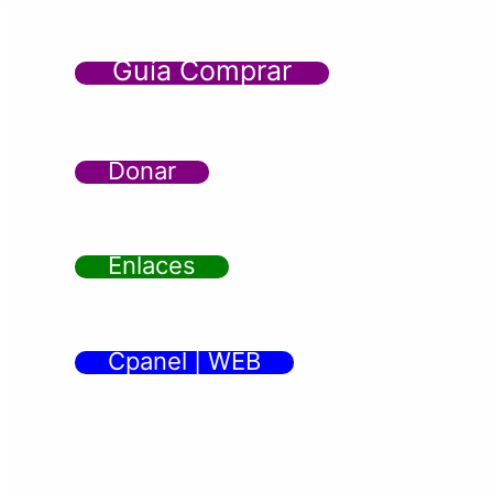
Guía Comprar
Donar
Enlaces
Cpanel | WEB