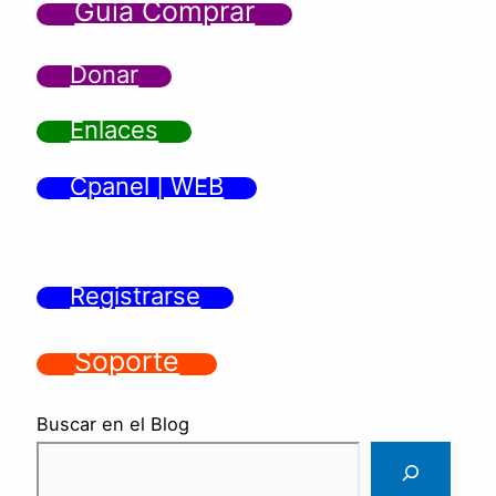
Guía Comprar
Donar
Enlaces
Cpanel | WEB
Registrarse
Soporte
Buscar en el Blog