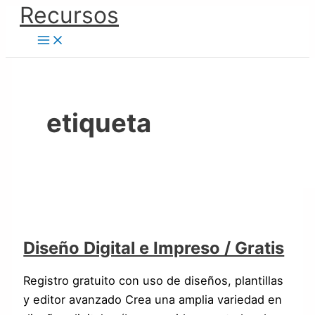
Ir
Recursos
Diseño
Diseño
al
Digital
Digital
contenido
e
Impreso
/
Gratis
etiqueta
Diseño Digital e Impreso / Gratis
Registro gratuito con uso de diseños, plantillas
y editor avanzado Crea una amplia variedad en