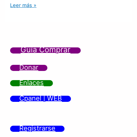
Leer más »
Guía Comprar
Donar
Enlaces
Cpanel | WEB
Registrarse