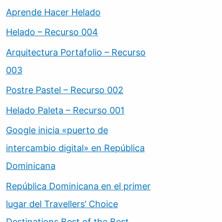
Aprende Hacer Helado
Helado – Recurso 004
Arquitectura Portafolio – Recurso
003
Postre Pastel – Recurso 002
Helado Paleta – Recurso 001
Google inicia «puerto de
intercambio digital» en República
Dominicana
República Dominicana en el primer
lugar del Travellers’ Choice
Destinations Best of the Best