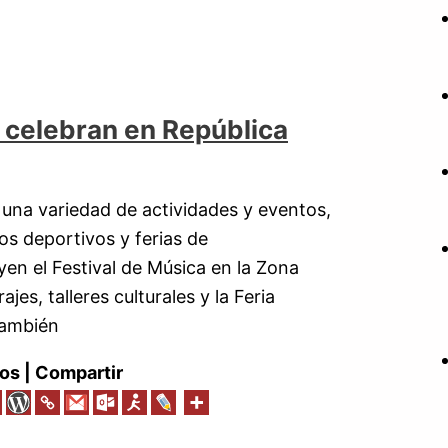
e celebran en República
una variedad de actividades y eventos,
os deportivos y ferias de
n el Festival de Música en la Zona
es, talleres culturales y la Feria
También
os | Compartir