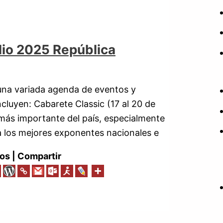
lio 2025 República
 una variada agenda de eventos y
ncluyen: Cabarete Classic (17 al 20 de
 más importante del país, especialmente
 a los mejores exponentes nacionales e
os | Compartir