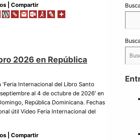
os | Compartir
Busca
Busca
Libro 2026 en República
Ent
‘Feria Internacional del Libro Santo
 septiembre al 4 de octubre de 2026′ en
o Domingo, República Dominicana. Fechas
nal útil Video Feria Internacional del
os | Compartir