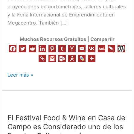
proyecciones de cortometrajes, talleres culturales
y la Feria Internacional de Emprendimiento en
Megacentro. También […]
Muchos Recursos Gratuitos | Compartir
Leer más »
El
Festival
El Festival Food & Wine en Casa de
Food
Campo es Considerado uno de los
&
Wine