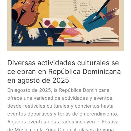
en
agosto
de
2025
Diversas actividades culturales se
celebran en República Dominicana
en agosto de 2025
En agosto de 2025, la República Dominicana
ofrece una variedad de actividades y eventos,
desde festivales culturales y conciertos hasta
eventos deportivos y ferias de emprendimiento.
Algunos eventos destacados incluyen el Festival
de Música en la Zona Colonial, clases de yoga,