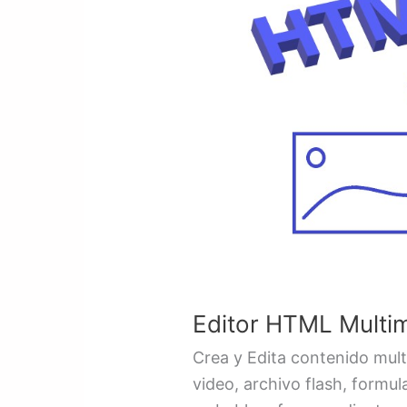
Multimedia
/
Gratis
Editor HTML Multim
Crea y Edita contenido mult
video, archivo flash, formula