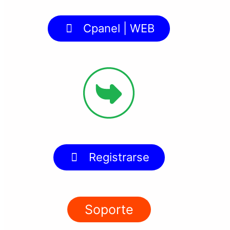
Cpanel | WEB
Registrarse
Soporte