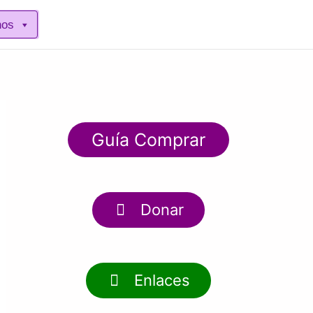
nos
Guía Comprar
Donar
Enlaces