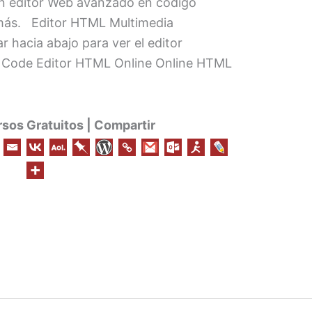
un editor Web avanzado en código
más. Editor HTML Multimedia
r hacia abajo para ver el editor
ode Editor HTML Online Online HTML
os Gratuitos | Compartir