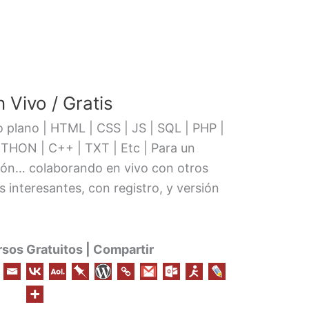
 Vivo / Gratis
o plano | HTML | CSS | JS | SQL | PHP |
THON | C++ | TXT | Etc | Para un
ción… colaborando en vivo con otros
 interesantes, con registro, y versión
os Gratuitos | Compartir