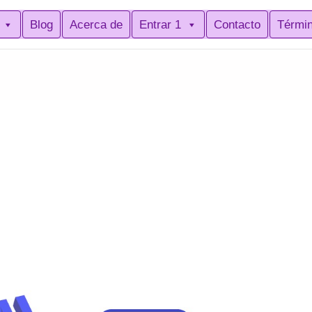
Blog
Acerca de
Entrar 1
Contacto
Térmi