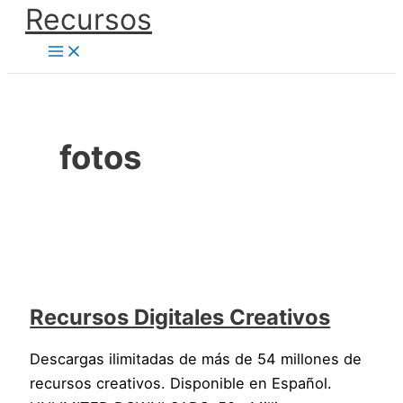
Ir
Recursos
Recursos
al
Digitales
contenido
Creativos
fotos
Recursos Digitales Creativos
Descargas ilimitadas de más de 54 millones de
recursos creativos. Disponible en Español.