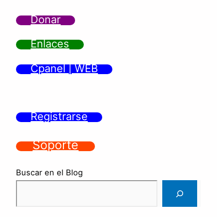
Donar
Enlaces
Cpanel | WEB
Registrarse
Soporte
Buscar en el Blog