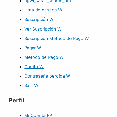
dgwt_wcas_search_box
Lista de deseos W
Suscripción W
Ver Suscripción W
Suscripción Método de Pago W
Pagar W
Método de Pago W
Carrito W
Contraseña perdida W
Salir W
Perfil
Mi Cuenta PP