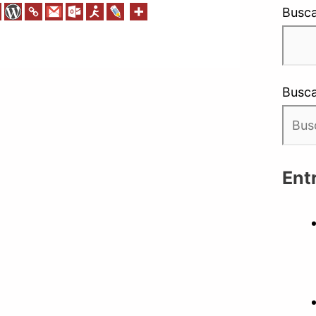
Busca
Busca
Ent