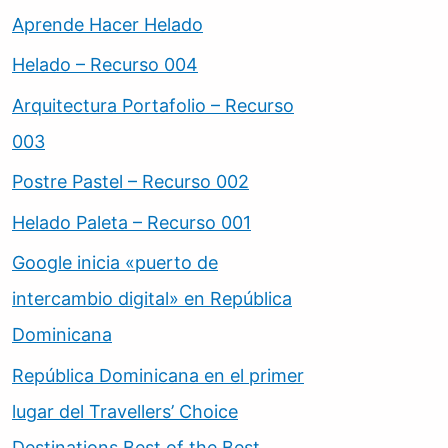
Aprende Hacer Helado
Helado – Recurso 004
Arquitectura Portafolio – Recurso
003
Postre Pastel – Recurso 002
Helado Paleta – Recurso 001
Google inicia «puerto de
intercambio digital» en República
Dominicana
República Dominicana en el primer
lugar del Travellers’ Choice
Destinations Best of the Best