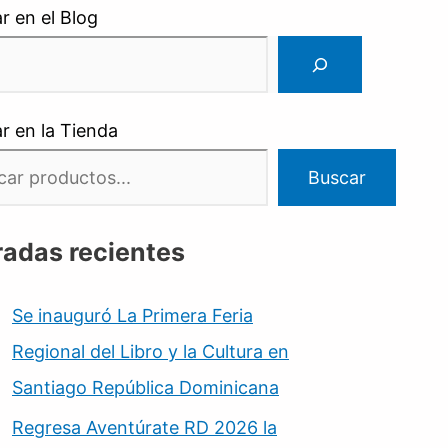
r en el Blog
r en la Tienda
Buscar
radas recientes
Se inauguró La Primera Feria
Regional del Libro y la Cultura en
Santiago República Dominicana
Regresa Aventúrate RD 2026 la