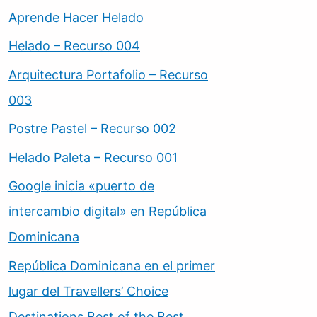
Aprende Hacer Helado
Helado – Recurso 004
Arquitectura Portafolio – Recurso
003
Postre Pastel – Recurso 002
Helado Paleta – Recurso 001
Google inicia «puerto de
intercambio digital» en República
Dominicana
República Dominicana en el primer
lugar del Travellers’ Choice
Destinations Best of the Best