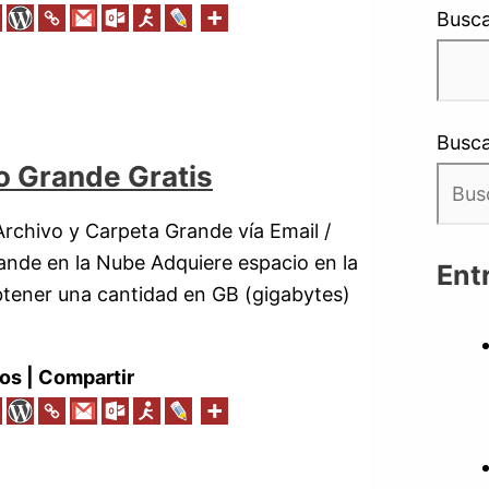
Busca
Busca
vo Grande Gratis
Archivo y Carpeta Grande vía Email /
ande en la Nube Adquiere espacio en la
Ent
btener una cantidad en GB (gigabytes)
os | Compartir