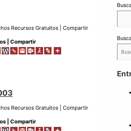
Busca
os Recursos Gratuitos | Compartir
Busca
os | Compartir
Ent
 003
os Recursos Gratuitos | Compartir
os | Compartir