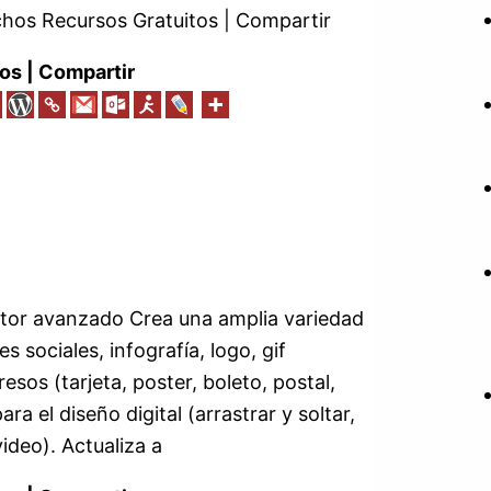
os Recursos Gratuitos | Compartir
os | Compartir
editor avanzado Crea una amplia variedad
s sociales, infografía, logo, gif
os (tarjeta, poster, boleto, postal,
a el diseño digital (arrastrar y soltar,
ideo). Actualiza a