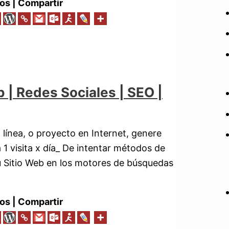
os | Compartir
b | Redes Sociales | SEO |
 línea, o proyecto en Internet, genere
 1 visita x día_ De intentar métodos de
tu Sitio Web en los motores de búsquedas
os | Compartir