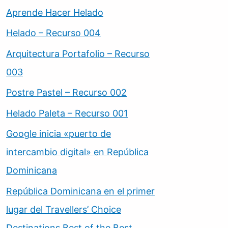
Aprende Hacer Helado
Helado – Recurso 004
Arquitectura Portafolio – Recurso
003
Postre Pastel – Recurso 002
Helado Paleta – Recurso 001
Google inicia «puerto de
intercambio digital» en República
Dominicana
República Dominicana en el primer
lugar del Travellers’ Choice
Destinations Best of the Best