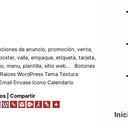
unciones de anuncio, promoción, venta,
oster, valla, empaque, etiqueta, tarjeta,
ejo, menu, plantilla, sitio web… Botones
s Raices WordPress Tema Textura
mail Envase Icono Calendario
os | Compartir
Inic