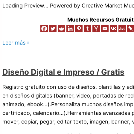
Loading Preview… Powered by Creative Market Much
Muchos Recursos Gratuit
Leer más »
Diseño Digital e Impreso / Gratis
Registro gratuito con uso de diseños, plantillas y 
en diseños digitales (banner, video, portadas de rede
animado, ebook…).Personaliza muchos diseños impres
certificado, calendario…).Herramientas avanzadas par
mover, copiar, pegar, editar texto, imagen, banner, v