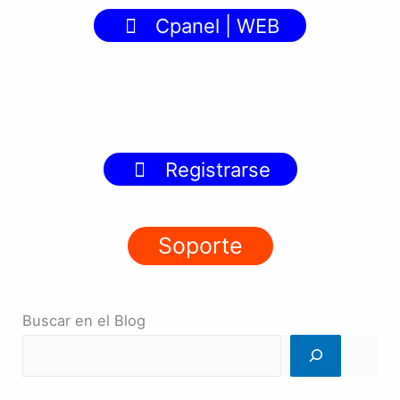
Cpanel | WEB
Registrarse
Soporte
Buscar en el Blog